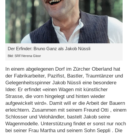
Der Erfinder: Bruno Ganz als Jakob Nüssli
Bild: SRF/​Verena Gloor
In einem abgelegenen Dorf im Zürcher Oberland hat
der Fabrikarbeiter, Pazifist, Bastler, Traumtänzer und
Gelegenheitsspinner Jakob Nüssli eine besondere
Idee: Er erfindet «einen Wagen mit künstlicher
Strasse, die vorn hingelegt und hinten wieder
aufgewickelt wird». Damit will er die Arbeit der Bauern
erleichtern. Zusammen mit seinem Freund Otti , einem
Schlosser und Velohändler, bastelt Jakob seine
Wagenmodelle. Unterstützung findet er sonst nur noch
bei seiner Frau Martha und seinem Sohn Seppli . Die