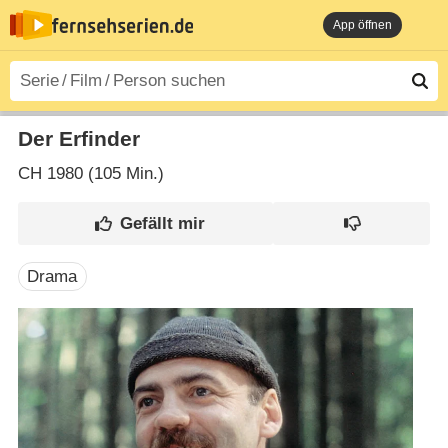
App öffnen
Der Erfinder
CH
1980 (105 Min.)
Drama