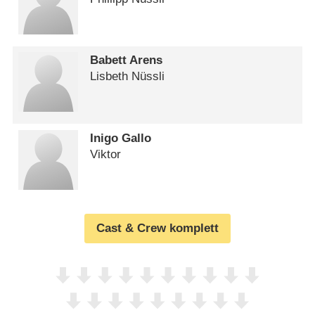
Babett Arens
Lisbeth Nüssli
Inigo Gallo
Viktor
Cast & Crew komplett