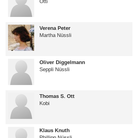
Otti
Verena Peter
Martha Nüssli
Oliver Diggelmann
Seppli Nüssli
Thomas S. Ott
Kobi
Klaus Knuth
Phillipp Nüssli