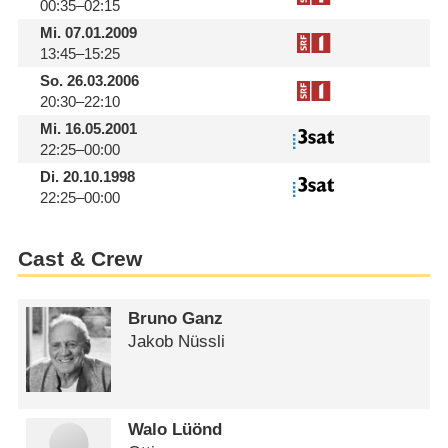
00:35–02:15
Mi.
07.01.2009
13:45–15:25
So.
26.03.2006
20:30–22:10
Mi.
16.05.2001
22:25–00:00
Di.
20.10.1998
22:25–00:00
Cast & Crew
Bruno Ganz
Jakob Nüssli
Walo Lüönd