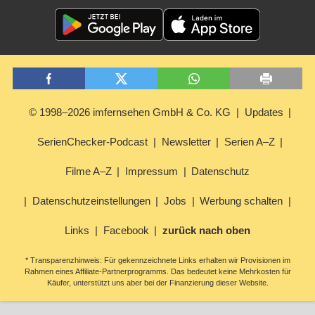
© 1998–2026 imfernsehen GmbH & Co. KG
Updates
SerienChecker-Podcast
Newsletter
Serien A–Z
Filme A–Z
Impressum
Datenschutz
Datenschutzeinstellungen
Jobs
Werbung schalten
Links
Facebook
zurück nach oben
* Transparenzhinweis: Für gekennzeichnete Links erhalten wir Provisionen im
Rahmen eines Affiliate-Partnerprogramms. Das bedeutet keine Mehrkosten für
Käufer, unterstützt uns aber bei der Finanzierung dieser Website.