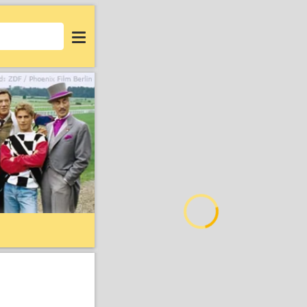
Login