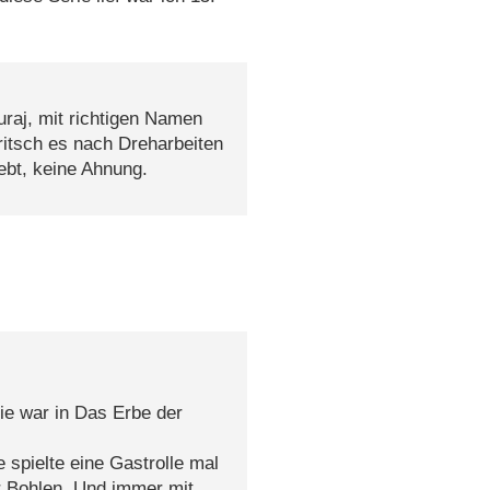
uraj, mit richtigen Namen
itsch es nach Dreharbeiten
ebt, keine Ahnung.
die war in Das Erbe der
 spielte eine Gastrolle mal
r Bohlen. Und immer mit