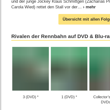
und der junge Jockey Klaus Schmittgen (Zacharias P
Carola Wied) rettet den Stall vor der
Übersicht mit allen Fol
Rivalen der Rennbahn auf DVD & Blu-r
3 (DVD)
1 (DVD)
Collector’
DVDs