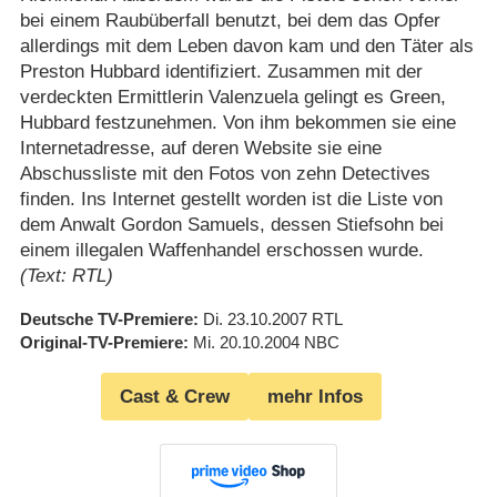
bei einem Raubüberfall benutzt, bei dem das Opfer
allerdings mit dem Leben davon kam und den Täter als
Preston Hubbard identifiziert. Zusammen mit der
verdeckten Ermittlerin Valenzuela gelingt es Green,
Hubbard festzunehmen. Von ihm bekommen sie eine
Internetadresse, auf deren Website sie eine
Abschussliste mit den Fotos von zehn Detectives
finden. Ins Internet gestellt worden ist die Liste von
dem Anwalt Gordon Samuels, dessen Stiefsohn bei
einem illegalen Waffenhandel erschossen wurde.
(Text: RTL)
Deutsche TV-Premiere
Di. 23.10.2007
RTL
Original-TV-Premiere
Mi. 20.10.2004
NBC
Cast & Crew
mehr Infos