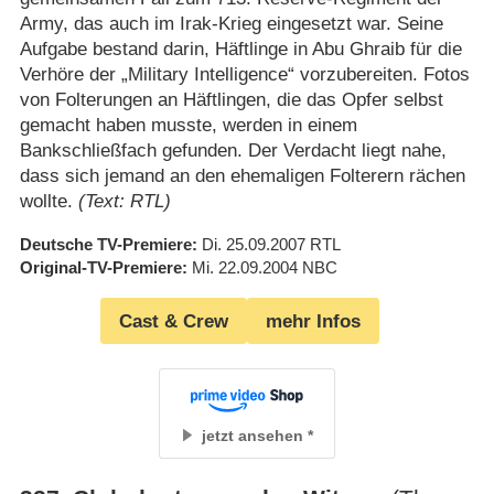
Army, das auch im Irak-Krieg eingesetzt war. Seine
Aufgabe bestand darin, Häftlinge in Abu Ghraib für die
Verhöre der „Military Intelligence“ vorzubereiten. Fotos
von Folterungen an Häftlingen, die das Opfer selbst
gemacht haben musste, werden in einem
Bankschließfach gefunden. Der Verdacht liegt nahe,
dass sich jemand an den ehemaligen Folterern rächen
wollte.
(Text: RTL)
Deutsche TV-Premiere
Di. 25.09.2007
RTL
Original-TV-Premiere
Mi. 22.09.2004
NBC
Cast & Crew
mehr Infos
jetzt ansehen