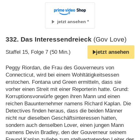
jetzt ansehen
332
.
Das Interessendreieck
(Gov Love)
Staffel 15, Folge 7 (50 Min.)
jetzt ansehen
Peggy Riordan, die Frau des Gouverneurs von
Connecticut, wird bei einem Wohltätigkeitsessen
erstochen. Fontana und Green ermitteln, dass sie
vorher einen Streit mit einer Reporterin hatte. Grund:
Korruptionsvorwürfe gegen ihren Mann und einen
reichen Bauunternehmer namens Richard Kaplan. Die
Detectives finden heraus, dass die beiden Männer
nicht nur dieselben Geschäftsinteressen hatten,
sondern auch denselben Lover, einen jungen Mann
namens Devin Bradley, den der Gouverneur seinem
Freund Kaplan zuliebe zum stellvertretenden Leiter des