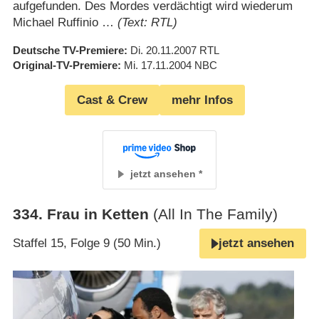
aufgefunden. Des Mordes verdächtigt wird wiederum
Michael Ruffinio …
(Text: RTL)
Deutsche TV-Premiere
Di. 20.11.2007
RTL
Original-TV-Premiere
Mi. 17.11.2004
NBC
Cast & Crew
mehr Infos
jetzt ansehen
334
.
Frau in Ketten
(All In The Family)
Staffel 15, Folge 9 (50 Min.)
jetzt ansehen