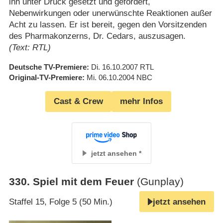
ihn unter Druck gesetzt und gefordert,
Nebenwirkungen oder unerwünschte Reaktionen außer
Acht zu lassen. Er ist bereit, gegen den Vorsitzenden
des Pharmakonzerns, Dr. Cedars, auszusagen.
(Text: RTL)
Deutsche TV-Premiere
Di. 16.10.2007
RTL
Original-TV-Premiere
Mi. 06.10.2004
NBC
Cast & Crew
mehr Infos
jetzt ansehen
330
.
Spiel mit dem Feuer
(Gunplay)
Staffel 15, Folge 5 (50 Min.)
jetzt ansehen