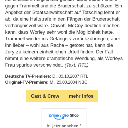
gegen Trammell und die Bruderschaft zu schützen. Ein
Angebot der Staatsanwaltschaft auf Totschlag lehnt er
ab, da eine Haftstrafe in den Fängen der Bruderschaft
verhängnisvoll wäre. Obwohl McCoy deutlich machen
kann, dass Worley sehr wohl die Möglichkeit hatte,
Trammell wieder ins Gefängnis zurückzubringen, aber
ihn lieber – wohl aus Rache – getötet hat, kann die
Jury zu keinem einheitlichen Urteil finden. Der Fall
nimmt eine weitere dramatische Wendung, als Worleys
Frau spurlos verschwindet.
(Text: RTL)
Deutsche TV-Premiere
Di. 09.10.2007
RTL
Original-TV-Premiere
Mi. 29.09.2004
NBC
Cast & Crew
mehr Infos
jetzt ansehen