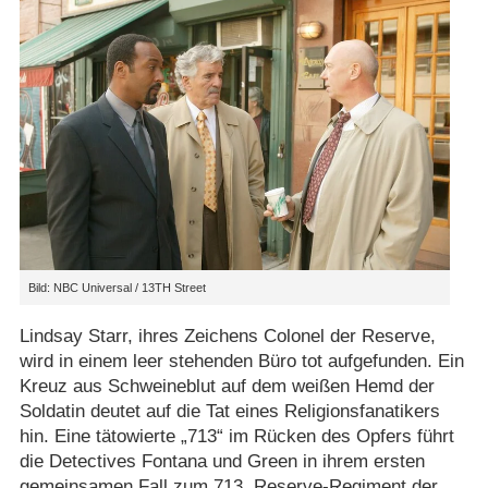
Bild: NBC Universal / 13TH Street
Lindsay Starr, ihres Zeichens Colonel der Reserve,
wird in einem leer stehenden Büro tot aufgefunden. Ein
Kreuz aus Schweineblut auf dem weißen Hemd der
Soldatin deutet auf die Tat eines Religionsfanatikers
hin. Eine tätowierte „713“ im Rücken des Opfers führt
die Detectives Fontana und Green in ihrem ersten
gemeinsamen Fall zum 713. Reserve-Regiment der