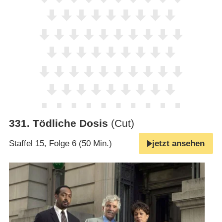
331
.
Tödliche Dosis
(Cut)
Staffel 15, Folge 6 (50 Min.)
jetzt ansehen