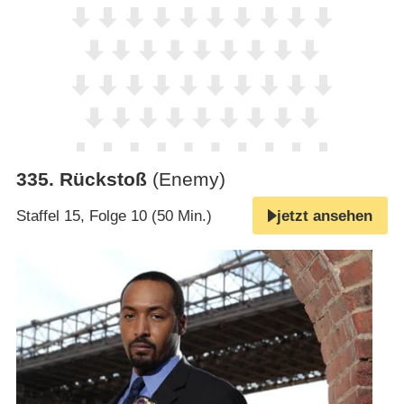
335
.
Rückstoß
(Enemy)
Staffel 15, Folge 10 (50 Min.)
jetzt ansehen