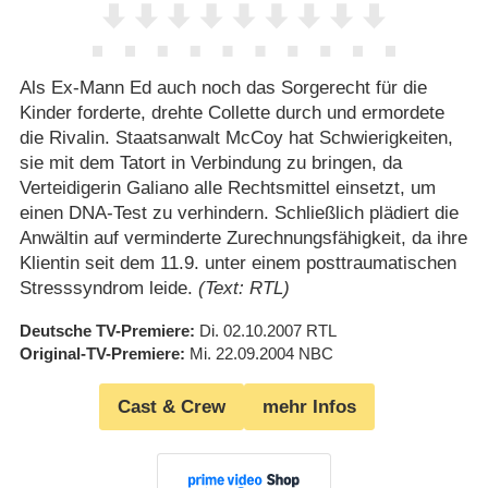
Als Ex-Mann Ed auch noch das Sorgerecht für die
Kinder forderte, drehte Collette durch und ermordete
die Rivalin. Staatsanwalt McCoy hat Schwierigkeiten,
sie mit dem Tatort in Verbindung zu bringen, da
Verteidigerin Galiano alle Rechtsmittel einsetzt, um
einen DNA-Test zu verhindern. Schließlich plädiert die
Anwältin auf verminderte Zurechnungsfähigkeit, da ihre
Klientin seit dem 11.9. unter einem posttraumatischen
Stresssyndrom leide.
(Text: RTL)
Deutsche TV-Premiere
Di. 02.10.2007
RTL
Original-TV-Premiere
Mi. 22.09.2004
NBC
Cast & Crew
mehr Infos