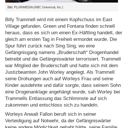
Bild: PLURIMEDIA (NBC Universal, Inc.)
Billy Trammell wird mit einem Kopfschuss im East
Village gefunden. Green und Fontana finden schnell
heraus, dass es sich um einen Ex-Häftling handelt, der
gleich am ersten Tag in Freiheit ermordet wurde. Die
Spur führt zurück nach Sing Sing, wo eine
Gefängnisgang namens „Bruderschaft“ Drogenhandel
betreibt und die Gefängniswärter terrorisiert. Trammell
war Mitglied der Bruderschaft und hatte sich mit dem
Justizbeamten John Worley angelegt. Als Trammell
seine Drohungen auch auf Worleys Frau und seine
Kinder ausdehnte und dafür sorgte, dass seinem Sohn
eine Drogenanklage angehängt wurde, sah Worley bei
Trammells Entlassung das Schlimmste auf sich
zukommen und entschloss sich zu handeln.
Worleys Anwalt Fallon beruft sich in seiner
Verteidigung auf Notwehr, da der Gefängniswärter
keine andere Möglichkeit gehabt hätte, seine Familie