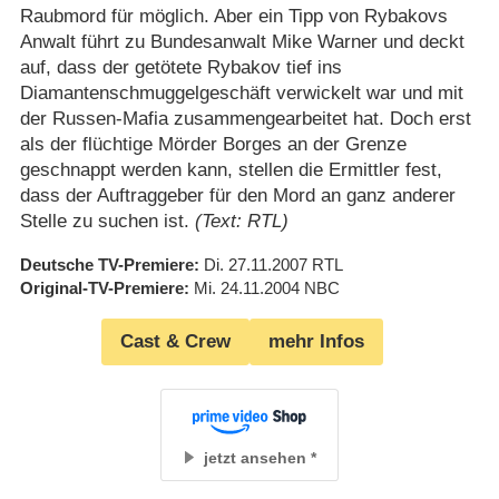
Raubmord für möglich. Aber ein Tipp von Rybakovs
Anwalt führt zu Bundesanwalt Mike Warner und deckt
auf, dass der getötete Rybakov tief ins
Diamantenschmuggelgeschäft verwickelt war und mit
der Russen-Mafia zusammengearbeitet hat. Doch erst
als der flüchtige Mörder Borges an der Grenze
geschnappt werden kann, stellen die Ermittler fest,
dass der Auftraggeber für den Mord an ganz anderer
Stelle zu suchen ist.
(Text: RTL)
Deutsche TV-Premiere
Di. 27.11.2007
RTL
Original-TV-Premiere
Mi. 24.11.2004
NBC
Cast & Crew
mehr Infos
jetzt ansehen