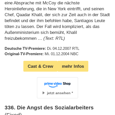
eine Absprache mit McCoy die nächste
Heroinlieferung, die in New York eintrifft, und seinen
Chef, Qaadar Khalil, der sich zur Zeit auch in der Stadt
befindet und der ihm befohlen habe, Santiagos Leute
töten zu lassen. Der Fall wird kompliziert, als das
Außenministerium sich bemüht, Khalil
freizubekommen …
(Text: RTL)
Deutsche TV-Premiere
Di. 04.12.2007
RTL
Original-TV-Premiere
Mi. 01.12.2004
NBC
Cast & Crew
mehr Infos
jetzt ansehen
336
.
Die Angst des Sozialarbeiters
(Fixed)