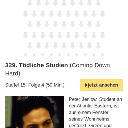
329
.
Tödliche Studien
(Coming Down
Hard)
Staffel 15, Folge 4 (50 Min.)
jetzt ansehen
Peter Jenlow, Student an
der Atlantic Eastern, ist
aus einem Fenster
seines Wohnheims
gestürzt. Green und