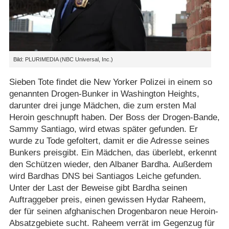
Bild: PLURIMEDIA (NBC Universal, Inc.)
Sieben Tote findet die New Yorker Polizei in einem so
genannten Drogen-Bunker in Washington Heights,
darunter drei junge Mädchen, die zum ersten Mal
Heroin geschnupft haben. Der Boss der Drogen-Bande,
Sammy Santiago, wird etwas später gefunden. Er
wurde zu Tode gefoltert, damit er die Adresse seines
Bunkers preisgibt. Ein Mädchen, das überlebt, erkennt
den Schützen wieder, den Albaner Bardha. Außerdem
wird Bardhas DNS bei Santiagos Leiche gefunden.
Unter der Last der Beweise gibt Bardha seinen
Auftraggeber preis, einen gewissen Hydar Raheem,
der für seinen afghanischen Drogenbaron neue Heroin-
Absatzgebiete sucht. Raheem verrät im Gegenzug für