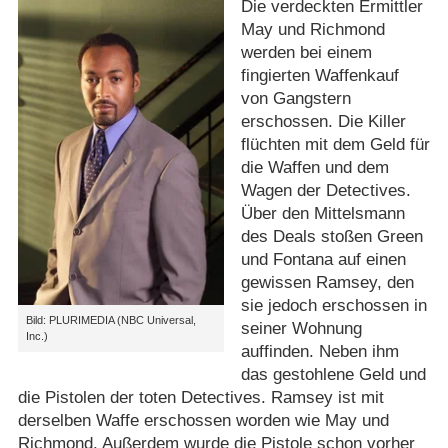
Die verdeckten Ermittler
May und Richmond
werden bei einem
fingierten Waffenkauf
von Gangstern
erschossen. Die Killer
flüchten mit dem Geld für
die Waffen und dem
Wagen der Detectives.
Über den Mittelsmann
des Deals stoßen Green
und Fontana auf einen
gewissen Ramsey, den
sie jedoch erschossen in
Bild: PLURIMEDIA (NBC Universal,
seiner Wohnung
Inc.)
auffinden. Neben ihm
das gestohlene Geld und
die Pistolen der toten Detectives. Ramsey ist mit
derselben Waffe erschossen worden wie May und
Richmond. Außerdem wurde die Pistole schon vorher