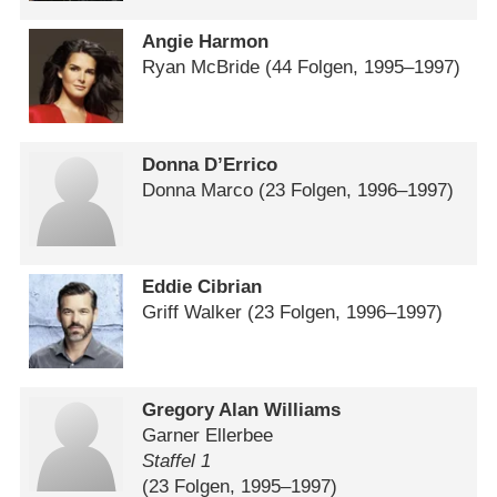
Angie Harmon
Ryan McBride
(44 Folgen, 1995⁠–⁠1997)
Donna D’Errico
Donna Marco
(23 Folgen, 1996⁠–⁠1997)
Eddie Cibrian
Griff Walker
(23 Folgen, 1996⁠–⁠1997)
Gregory Alan Williams
Garner Ellerbee
Staffel 1
(23 Folgen, 1995⁠–⁠1997)