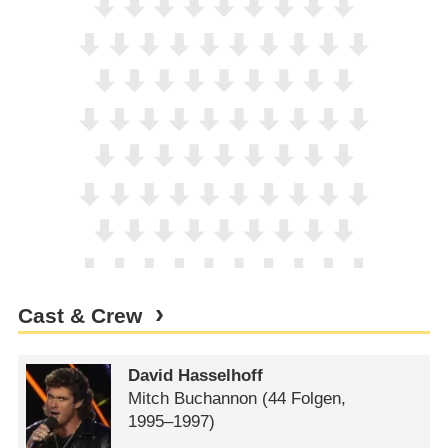
Cast & Crew
David Hasselhoff
Mitch Buchannon
(44 Folgen,
1995⁠–⁠1997)