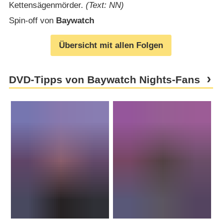
Kettensägenmörder.
(Text: NN)
Spin-off von
Baywatch
Übersicht mit allen Folgen
DVD-Tipps von Baywatch Nights-Fans