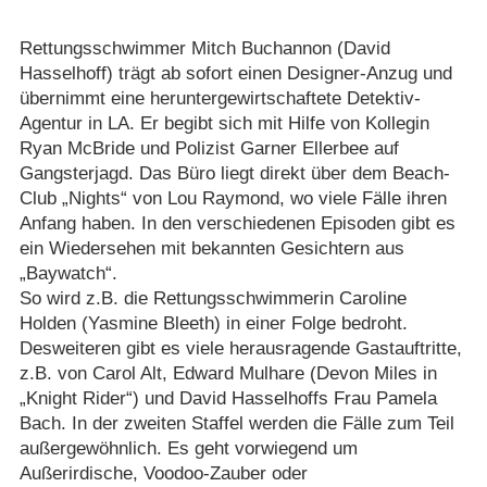
Rettungsschwimmer Mitch Buchannon (David
Hasselhoff) trägt ab sofort einen Designer-Anzug und
übernimmt eine heruntergewirtschaftete Detektiv-
Agentur in LA. Er begibt sich mit Hilfe von Kollegin
Ryan McBride und Polizist Garner Ellerbee auf
Gangsterjagd. Das Büro liegt direkt über dem Beach-
Club „Nights“ von Lou Raymond, wo viele Fälle ihren
Anfang haben. In den verschiedenen Episoden gibt es
ein Wiedersehen mit bekannten Gesichtern aus
„Baywatch“.
So wird z.B. die Rettungsschwimmerin Caroline
Holden (Yasmine Bleeth) in einer Folge bedroht.
Desweiteren gibt es viele herausragende Gastauftritte,
z.B. von Carol Alt, Edward Mulhare (Devon Miles in
„Knight Rider“) und David Hasselhoffs Frau Pamela
Bach. In der zweiten Staffel werden die Fälle zum Teil
außergewöhnlich. Es geht vorwiegend um
Außerirdische, Voodoo-Zauber oder