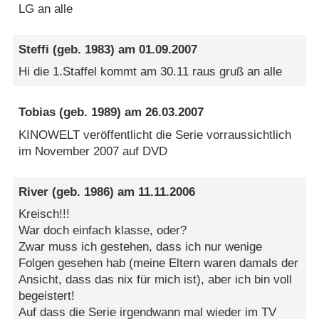
LG an alle
Steffi
(geb. 1983) am
01.09.2007
Hi die 1.Staffel kommt am 30.11 raus gruß an alle
Tobias
(geb. 1989) am
26.03.2007
KINOWELT veröffentlicht die Serie vorraussichtlich
im November 2007 auf DVD
River
(geb. 1986) am
11.11.2006
Kreisch!!!
War doch einfach klasse, oder?
Zwar muss ich gestehen, dass ich nur wenige
Folgen gesehen hab (meine Eltern waren damals der
Ansicht, dass das nix für mich ist), aber ich bin voll
begeistert!
Auf dass die Serie irgendwann mal wieder im TV