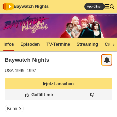
Baywatch Nights
App öffnen
Infos
Episoden
TV-Termine
Streaming
Cast
Baywatch Nights
USA
1995–1997
jetzt ansehen
Krimi