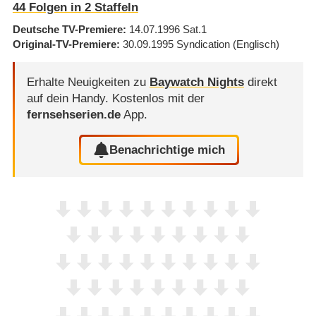
44
Folgen in
2
Staffeln
Deutsche TV-Premiere
14.07.1996
Sat.1
Original-TV-Premiere
30.09.1995
Syndication
(Englisch)
Erhalte Neuigkeiten zu
Baywatch Nights
direkt
auf dein Handy.
Kostenlos mit der
fernsehserien.de
App.
Benachrichtige mich